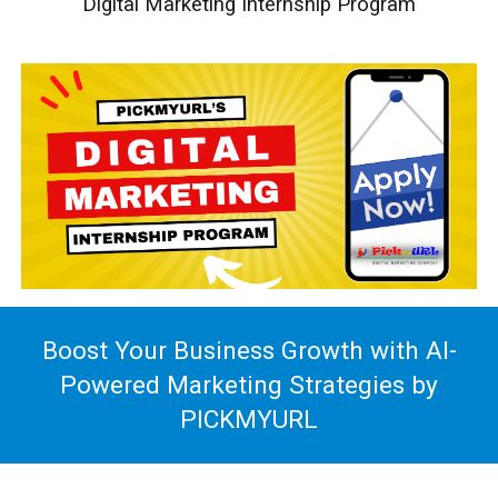
Digital Marketing Internship Program
Boost Your Business Growth with AI-
Powered Marketing Strategies by
PICKMYURL