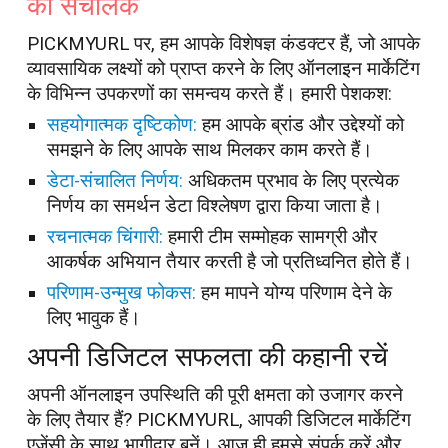
का संचालक
PICKMYURL पर, हम आपके विशेषज्ञ कंडक्टर हैं, जो आपके
व्यावसायिक लक्ष्यों को प्राप्त करने के लिए ऑनलाइन मार्केटिंग
के विभिन्न उपकरणों का समन्वय करते हैं। हमारी पेशकश:
सहयोगात्मक दृष्टिकोण:
हम आपके ब्रांड और उद्देश्यों को
समझने के लिए आपके साथ मिलकर काम करते हैं।
डेटा-संचालित निर्णय:
अधिकतम प्रभाव के लिए प्रत्येक
निर्णय का समर्थन डेटा विश्लेषण द्वारा किया जाता है।
रचनात्मक चिंगारी:
हमारी टीम सम्मोहक सामग्री और
आकर्षक अभियान तैयार करती है जो प्रतिध्वनित होते हैं।
परिणाम-उन्मुख फोकस:
हम मापने योग्य परिणाम देने के
लिए भावुक हैं।
अपनी डिजिटल सफलता की कहानी रचें
अपनी ऑनलाइन उपस्थिति की पूरी क्षमता को उजागर करने
के लिए तैयार हैं? PICKMYURL, आपकी डिजिटल मार्केटिंग
एजेंसी के साथ भागीदार बनें। आज ही हमसे संपर्क करें और