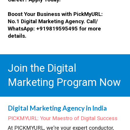
Boost Your Business with PickMyURL:
No.1 Digital Marketing Agency. Call/
WhatsApp: +919819595495 for more
details.
Join the
Digital
Marketing Program Now
Digital Marketing Agency in India
PICKMYURL: Your Maestro of Digital Success
At PICKMYURL, we're your expert conductor,